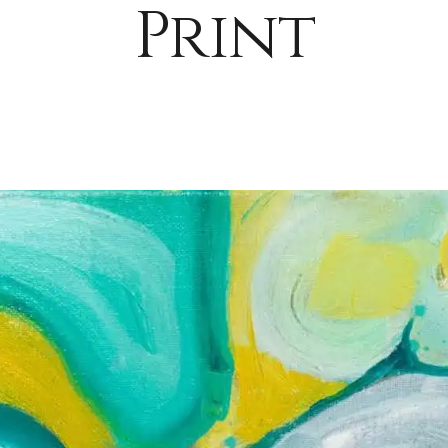
Print