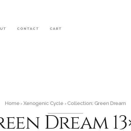
OUT
CONTACT
CART
Home
Xenogenic Cycle
Collection: Green Dream
›
›
een Dream 13