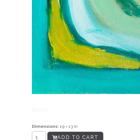
$
50.00
Dimensions:
19 × 13 in
ADD TO CART