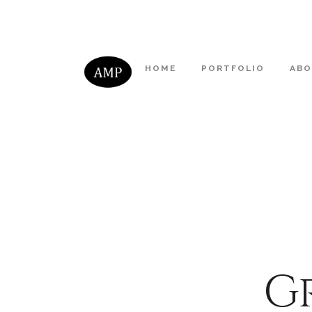
HOME
PORTFOLIO
AB
Gr